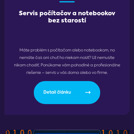
Servis počítačov a notebookov
bez starostí
Máte problém s počítačom alebo notebookom, no
nemáte čas ani chuť ho niekam nosiť? Už nemusíte
nikam chodiť. Ponúkame vám pohodlné a profesionálne
riešenie – servis u vás doma alebo vo firme.
Detail článku