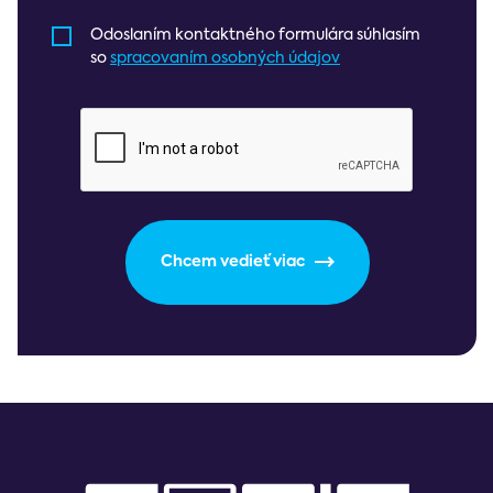
Odoslaním kontaktného formulára súhlasím
so
spracovaním osobných údajov
Chcem vedieť viac