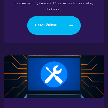
kamerových systémov a IP kamier, vrátane návrhu,
dodávky, ...
Detail článku