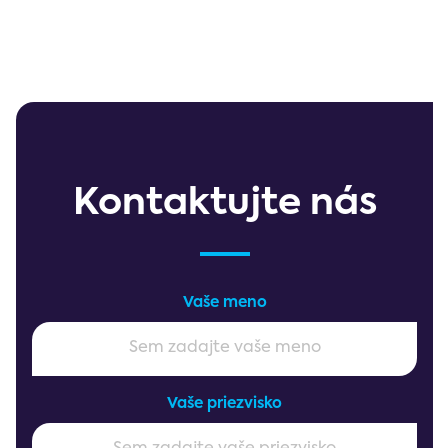
Kontaktujte nás
Vaše meno
Vaše priezvisko