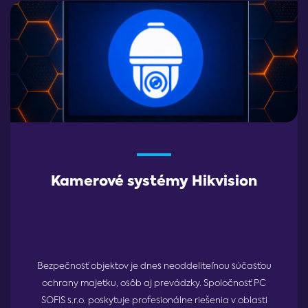
Kamerové systémy Hikvision
Bezpečnosť objektov je dnes neoddeliteľnou súčasťou
ochrany majetku, osôb aj prevádzky. Spoločnosť PC
SOFIS s.r.o. poskytuje profesionálne riešenia v oblasti