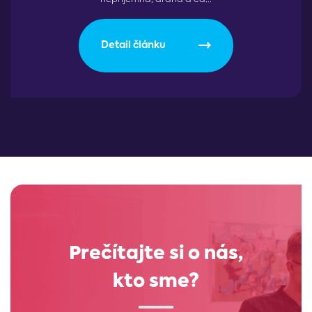
Detail článku
Prečítajte si o nás,
kto sme?