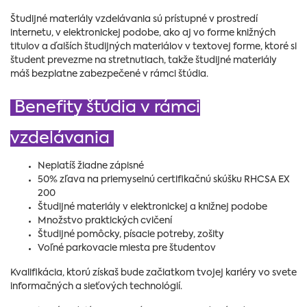
Študijné materiály vzdelávania sú prístupné v prostredí
internetu, v elektronickej podobe, ako aj vo forme knižných
titulov a ďalších študijných materiálov v textovej forme, ktoré si
študent prevezme na stretnutiach, takže študijné materiály
máš bezplatne zabezpečené v rámci štúdia.
Benefity štúdia v rámci
vzdelávania
Neplatíš žiadne zápisné
50% zľava na priemyselnú certifikačnú skúšku RHCSA EX
200
Študijné materiály v elektronickej a knižnej podobe
Množstvo praktických cvičení
Študijné pomôcky, písacie potreby, zošity
Voľné parkovacie miesta pre študentov
Kvalifikácia, ktorú získaš bude začiatkom tvojej kariéry vo svete
informačných a sieťových technológií.