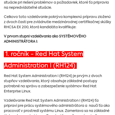
situácie pri riešení problémov a požiadaviek, ktoré ťa pripravia
na nepredvídateľné situácie.
Celkovo toto vzdelávanie pokrýva komplexnú prípravu zloženú
z dvoch časti pre zvládnutie medzinárodnej certifikačnej skúšky
RHCSA EX 200, ktorá kandidáta kvalifikuje:
V prvom stupni vzdelávania ako SYSTÉMOVÉHO
ADMINISTRÁTORA I:
1. ročník - Red Hat System
Administration I (RH124)
Red Hat System Administration I (RH124) je prvým z dvoch
stupňov vzdelávania, ktorý obsahuje základné postupy
potrebné na správu a zabezpečenie systémov Red Hat
Enterprise Linux.
Vzdelávanie Red Hat System Administration I (RH124) ťa
pripraví pre prácu systémového administrátora a naučí ťa ako
pracovať v prostredí systému Linux. Zameriava sa na základné