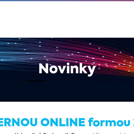
Novinky
ERNOU ONLINE formou 2