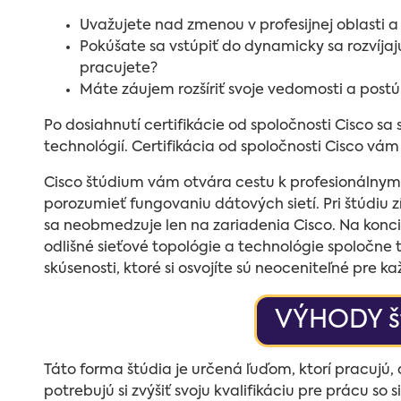
Uvažujete nad zmenou v profesijnej oblasti a
Pokúšate sa vstúpiť do dynamicky sa rozvíjaj
pracujete?
Máte záujem rozšíriť svoje vedomosti a postúp
Po dosiahnutí certifikácie od spoločnosti Cisco sa
technológií. Certifikácia od spoločnosti Cisco vám
Cisco štúdium vám otvára cestu k profesionáln
porozumieť fungovaniu dátových sietí. Pri štúdiu z
sa neobmedzuje len na zariadenia Cisco. Na konc
odlišné sieťové topológie a technológie spoločne 
skúsenosti, ktoré si osvojíte sú neoceniteľné pre 
VÝHODY š
Táto forma štúdia je určená ľuďom, ktorí pracujú,
potrebujú si zvýšiť svoju kvalifikáciu pre prácu s