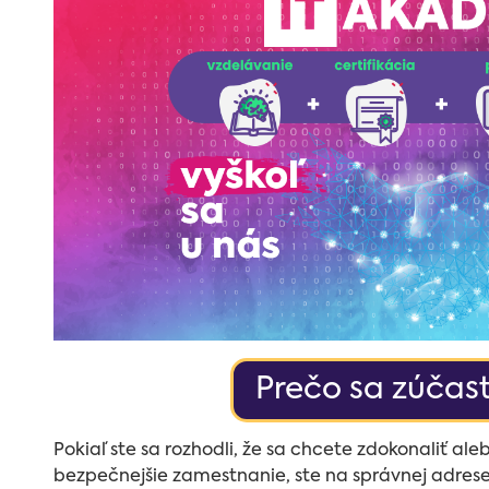
Prečo sa zúčast
Pokiaľ ste sa rozhodli, že sa chcete zdokonaliť aleb
bezpečnejšie zamestnanie, ste na správnej adrese