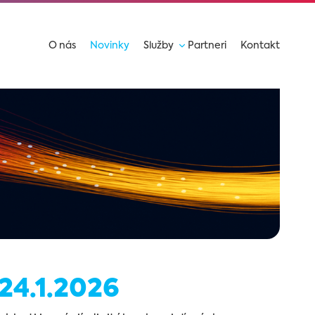
O nás
Novinky
Služby
Partneri
Kontakt
4.1.2026