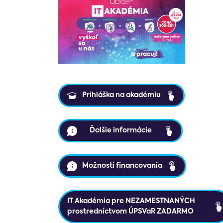
Prihláška na akadémiu
Ďalšie informácie
Možnosti financovania
IT Akadémia pre NEZAMESTNANÝCH
prostredníctvom ÚPSVaR ZADARMO