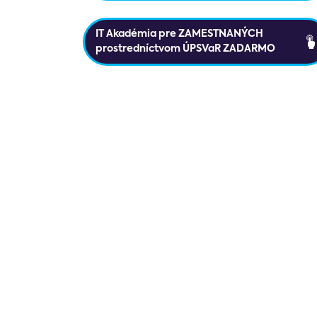
IT Akadémia pre ZAMESTNANÝCH
prostredníctvom ÚPSVaR ZADARMO