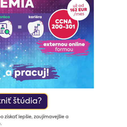
niť štúdia?
o získať lepšie, zaujímavejšie a
.