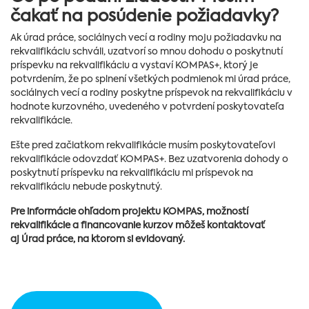
čakať na posúdenie požiadavky?
Ak úrad práce, sociálnych vecí a rodiny moju požiadavku na
rekvalifikáciu schváli, uzatvorí so mnou dohodu o poskytnutí
príspevku na rekvalifikáciu a vystaví KOMPAS+, ktorý je
potvrdením, že po splnení všetkých podmienok mi úrad práce,
sociálnych vecí a rodiny poskytne príspevok na rekvalifikáciu v
hodnote kurzovného, uvedeného v potvrdení poskytovateľa
rekvalifikácie.
Ešte pred začiatkom rekvalifikácie musím poskytovateľovi
rekvalifikácie odovzdať KOMPAS+. Bez uzatvorenia dohody o
poskytnutí príspevku na rekvalifikáciu mi príspevok na
rekvalifikáciu nebude poskytnutý.
Pre informácie ohľadom projektu KOMPAS, možností
rekvalifikácie a financovanie kurzov môžeš kontaktovať
aj Úrad práce, na ktorom si evidovaný.