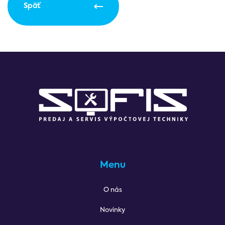
Späť
Menu
O nás
Novinky