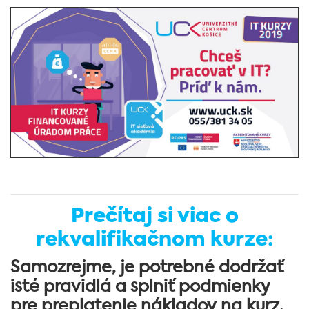
Prečítaj si viac o
rekvalifikačnom kurze:
Samozrejme, je potrebné dodržať
isté pravidlá a splniť podmienky
pre preplatenie nákladov na kurz.