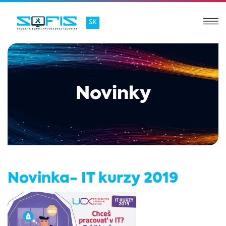
SK
Novinky
Novinka- IT kurzy 2019