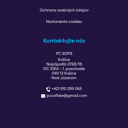
Ochrana osobných údajov
Nastavenia cookies
Kontaktujte nás
PC SOFIS
Košice
Napájadlá 2768/18
OC IDEA - 1. poschodie
040 12 Košice
Nad Jazerom
+421 910 299 065
pcsofiske@gmail.com