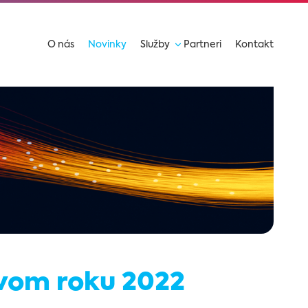
O nás
Novinky
Služby
Partneri
Kontakt
ovom roku 2022