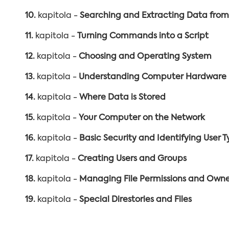
10.
kapitola -
Searching and Extracting Data from 
11.
kapitola -
Turning Commands into a Script
12.
kapitola -
Choosing and Operating System
13.
kapitola -
Understanding Computer Hardware
14.
kapitola -
Where Data is Stored
15.
kapitola -
Your Computer on the Network
16.
kapitola -
Basic Security and Identifying User 
17.
kapitola -
Creating Users and Groups
18.
kapitola -
Managing File Permissions and Owne
19.
kapitola -
Special Direstories and Files