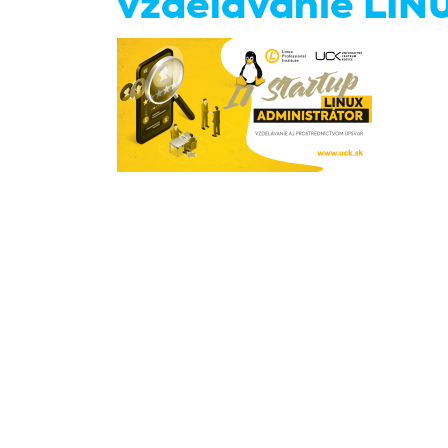
vzdelávanie LI