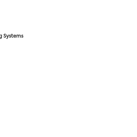
ng Systems