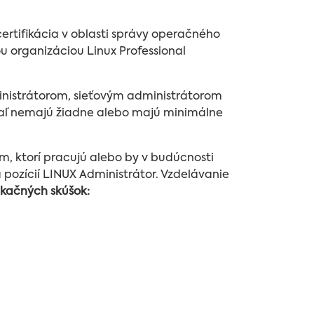
certifikácia v oblasti správy operačného
organizáciou Linux Professional
nistrátorom, sieťovým administrátorom
iaľ nemajú žiadne alebo majú minimálne
 ktorí pracujú alebo by v budúcnosti
 pozícií LINUX Administrátor. Vzdelávanie
ikačných skúšok: