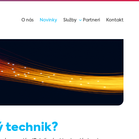
O nás
Novinky
Služby
Partneri
Kontakt
ý technik?