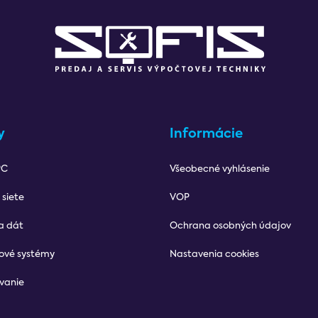
y
Informácie
PC
Všeobecné vyhlásenie
 siete
VOP
a dát
Ochrana osobných údajov
ové systémy
Nastavenia cookies
vanie