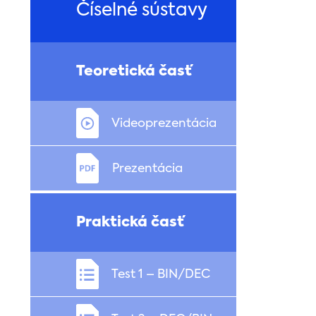
Číselné sústavy
Teoretická časť
Videoprezentácia
Prezentácia
Praktická časť
Test 1 – BIN/DEC