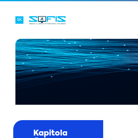
SK
Kapitola