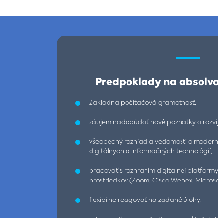
Predpoklady na absolvo
Základná počítačová gramotnosť,
záujem nadobúdať nové poznatky a rozvíj
všeobecný rozhľad a vedomosti o moderne
digitálnych a informačných technológií,
pracovať s rozhraním digitálnej platfor
prostriedkov (Zoom, Cisco Webex, Microso
flexibilne reagovať na zadané úlohy,