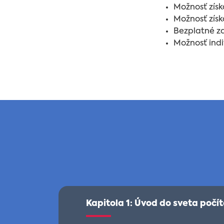
Možnosť získ
Možnosť získ
Bezplatné z
Možnosť indi
Kapitola 1: Úvod do sveta počít