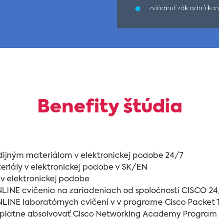
zvládnuť základnú kon
Benefity štúdia
udijným materiálom v elektronickej podobe 24/7
eriály v elektronickej podobe v SK/EN
y v elektronickej podobe
NLINE cvičenia na zariadeniach od spoločnosti CISCO 24
LINE laboratórnych cvičení v v programe Cisco Packet 
platne absolvovať Cisco Networking Academy Program