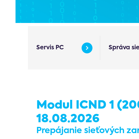
Servis PC
Správa si
Modul ICND 1 (200
18.08.2026
Prepájanie sieťových zar