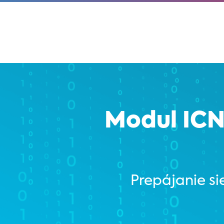
Modul ICND
Prepájanie si