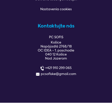
Nastavenia cookies
Kontaktujte nás
PC SOFIS
Košice
Napájadlá 2768/18
OC IDEA - 1. poschodie
040 12 Košice
Nad Jazerom
+421 910 299 065
pcsofiske@gmail.com