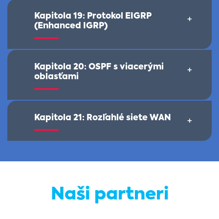
Kapitola 19: Protokol EIGRP
+
(Enhanced IGRP)
Kapitola 20: OSPF s viacerými
+
oblasťami
Kapitola 21: Rozľahlé siete WAN
+
Naši partneri