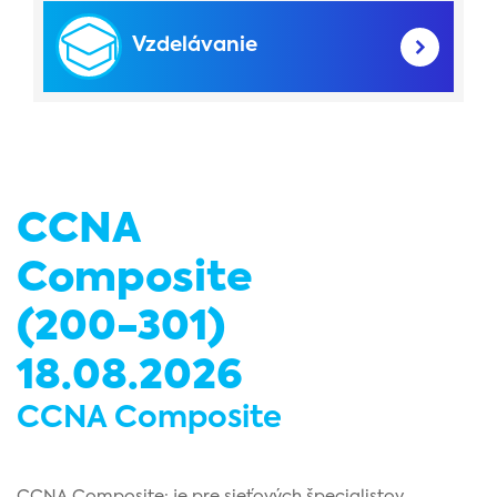
Vzdelávanie
CCNA
Composite
(200-301)
18.08.2026
CCNA Composite
CCNA Composite: je pre sieťových špecialistov