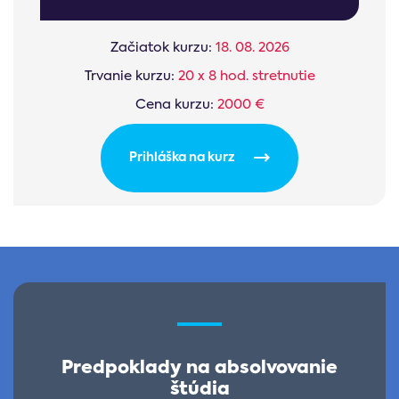
Začiatok kurzu:
18. 08. 2026
Trvanie kurzu:
20 x 8 hod. stretnutie
Cena kurzu:
2000 €
Prihláška na kurz
Predpoklady na absolvovanie
štúdia