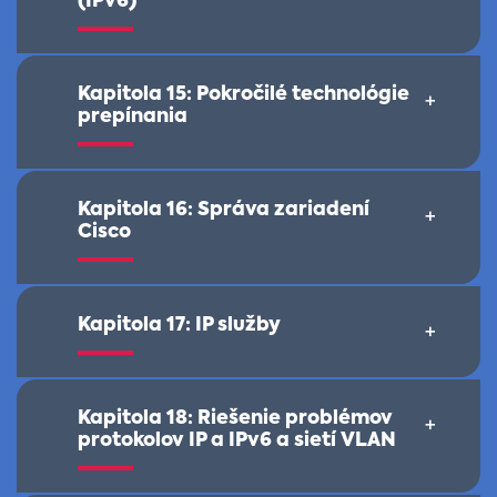
(IPv6)
Kapitola 15: Pokročilé technológie
+
prepínania
Kapitola 16: Správa zariadení
+
Cisco
Kapitola 17: IP služby
+
Kapitola 18: Riešenie problémov
+
protokolov IP a IPv6 a sietí VLAN