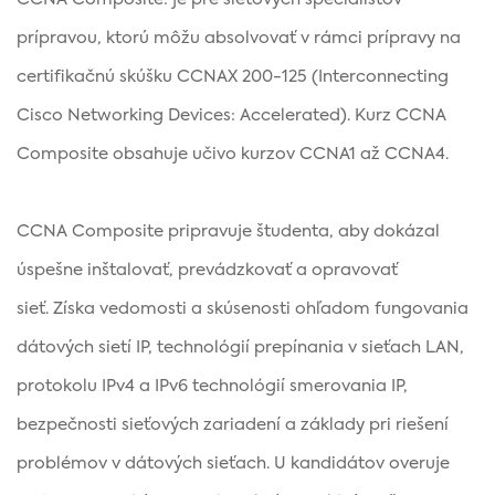
prípravou, ktorú môžu absolvovať v rámci prípravy na
certifikačnú skúšku CCNAX 200-125 (Interconnecting
Cisco Networking Devices: Accelerated). Kurz CCNA
Composite obsahuje učivo kurzov CCNA1 až CCNA4.
CCNA Composite pripravuje študenta, aby dokázal
úspešne inštalovať, prevádzkovať a opravovať
sieť. Získa vedomosti a skúsenosti ohľadom fungovania
dátových sietí IP, technológií prepínania v sieťach LAN,
protokolu IPv4 a IPv6 technológií smerovania IP,
bezpečnosti sieťových zariadení a základy pri riešení
problémov v dátových sieťach. U kandidátov overuje