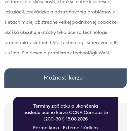
vedomosti a skúsenosti, ktoré sú nutné k úspešnej
inštalácii, prevádzke a odstraňovania problémov v
sieťach malej až stredne veľkej podnikovej pobočke.
Skúška obsahuje otázky týkajúce sa technológií
prepínania v sieťach LAN, technológií smerovania IP,
služieb IP a riešenia problémov technológií WAN.
Možnosti kurzu
Termíny začiatku a ukončenia
nasledujúceho kurzu CCNA Composite
(200-301) 18.08.2026
Forma kurzu: Externé štúdium