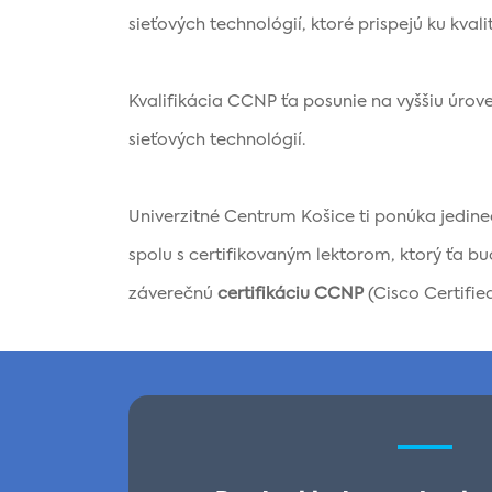
sieťových technológií, ktoré prispejú ku kvali
Kvalifikácia CCNP ťa posunie na vyššiu úrov
sieťových technológií.
Univerzitné Centrum Košice ti ponúka je
spolu s certifikovaným lektorom, ktorý ťa b
záverečnú
certifikáciu CCNP
(Cisco Certifie