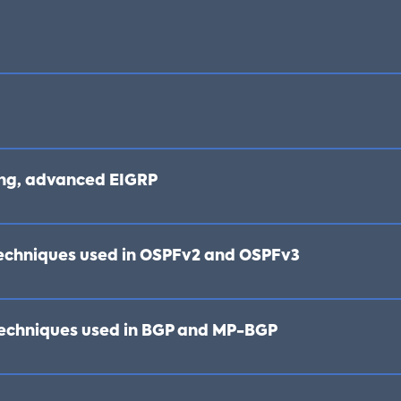
ng, advanced EIGRP
echniques used in OSPFv2 and OSPFv3
echniques used in BGP and MP-BGP