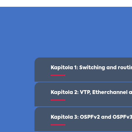
Kapitola 1: S
witching and routi
Kapitola 2:
VTP, Etherchannel a
Kapitola 3:
OSPFv2 and OSPFv