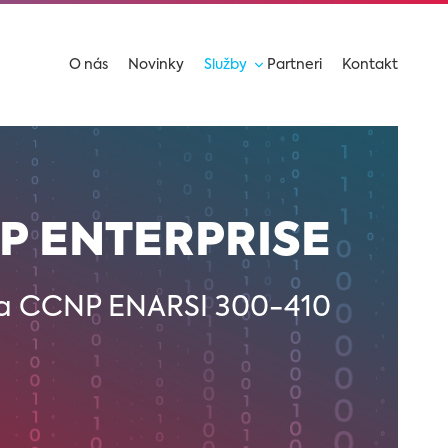
O nás
Novinky
Služby
Partneri
Kontakt
P ENTERPRISE
a CCNP ENARSI 300-410