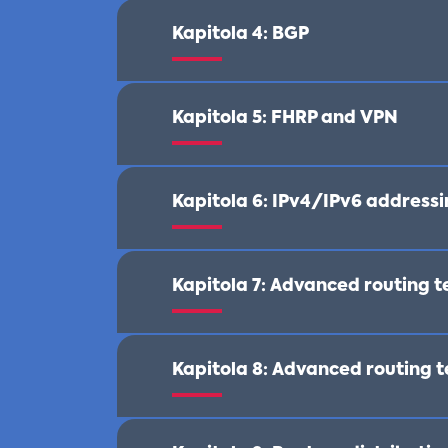
Kapitola 4:
BGP
Kapitola 5:
FHRP and VPN
Kapitola 6:
IPv4/IPv6 addressi
Kapitola 7:
Advanced routing t
Kapitola 8:
Advanced routing t