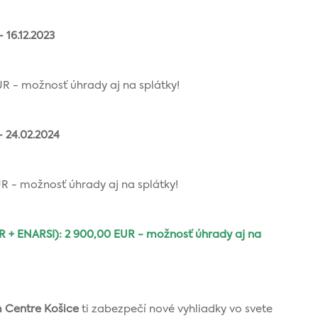
 16.12.2023
 - možnosť úhrady aj na splátky!
 24.02.2024
 - možnosť úhrady aj na splátky!
 ENARSI): 2 900,00 EUR - možnosť úhrady aj na
m Centre Košice
ti zabezpečí nové vyhliadky vo svete