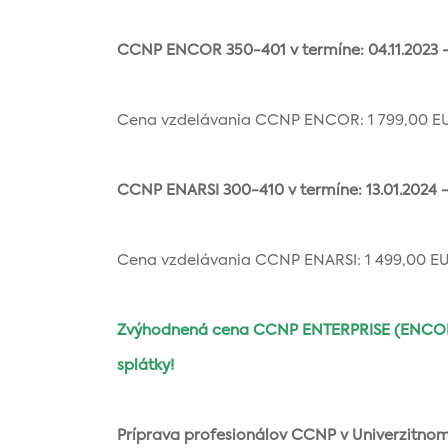
CCNP ENCOR 350-401 v termíne: 04.11.2023 –
Cena vzdelávania CCNP ENCOR: 1 799,00 EUR
CCNP ENARSI 300-410 v termíne: 13.01.2024 –
Cena vzdelávania CCNP ENARSI: 1 499,00 EUR
Zvýhodnená cena CCNP ENTERPRISE (ENCOR +
splátky!
Príprava profesionálov CCNP v Univerzitno