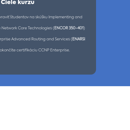
Ciele kurzu
praviť študentov na skúšku Implementing and
e Network Core Technologies (
ENCOR 350-401
)
rprise Advanced Routing and Services (
ENARSI
dokončíte certifikáciu CCNP Enterprise.