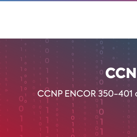
CCN
CCNP ENCOR 350-401 