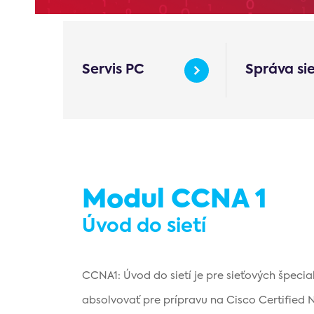
Servis PC
Správa si
Modul CCNA 1
Úvod do sietí
CCNA1: Úvod do sietí je pre sieťových špeci
absolvovať pre prípravu na Cisco Certified