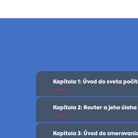
Kapitola 1: Úvod do sveta počít
Kapitola 2: Router a jeho úloh
Kapitola 3: Úvod do smerovani