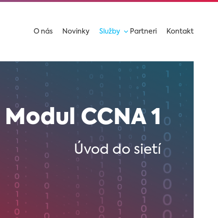
O nás
Novinky
Služby
Partneri
Kontakt
Modul CCNA 1
Úvod do sietí