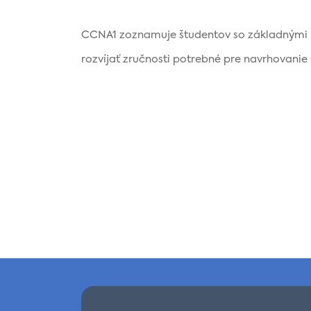
CCNA1 zoznamuje študentov so základnými 
rozvíjať zručnosti potrebné pre navrhovanie a