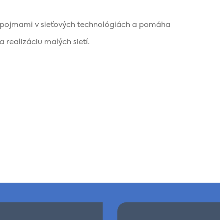
pojmami v sieťových technológiách a pomáha
 realizáciu malých sietí.