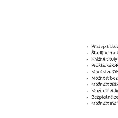
Prístup k št
Študijné mat
Knižné titul
Praktické O
Množstvo ON
Možnosť bez
Možnosť získ
Možnosť získ
Bezplatné z
Možnosť indi