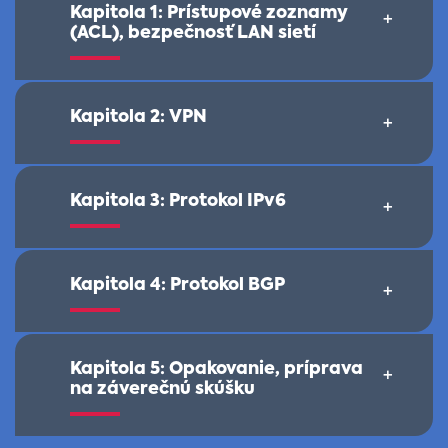
Kapitola 1: Prístupové zoznamy
+
(ACL), bezpečnosť LAN sietí
Kapitola 2: VPN
+
Kapitola 3: Protokol IPv6
+
Kapitola 4: Protokol BGP
+
Kapitola 5: Opakovanie, príprava
+
na záverečnú skúšku