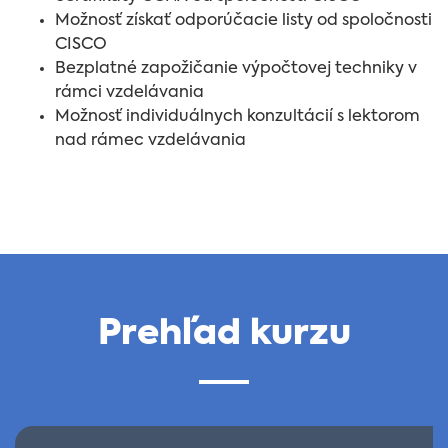
Možnosť získať odporúčacie listy od spoločnosti
CISCO
Bezplatné zapožičanie výpočtovej techniky v
rámci vzdelávania
Možnosť individuálnych konzultácií s lektorom
nad rámec vzdelávania
Prehľad kurzu