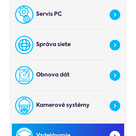
Servis PC
Správa siete
Obnova dát
Kamerové systémy
Vzdelávanie