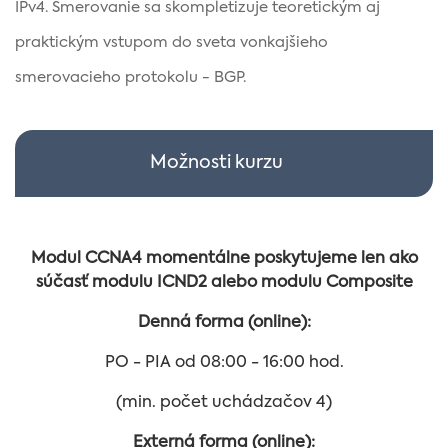
IPv4. Smerovanie sa skompletizuje teoretickým aj
praktickým vstupom do sveta vonkajšieho
smerovacieho protokolu - BGP.
Možnosti kurzu
Modul CCNA4 momentálne poskytujeme len ako
súčasť modulu ICND2 alebo modulu Composite
Denná forma (online):
PO - PIA od 08:00 - 16:00 hod.
(min. počet uchádzačov 4)
Externá forma (online):