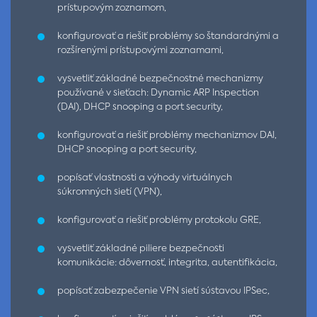
prístupovým zoznamom,
konfigurovať a riešiť problémy so štandardnými a
rozšírenými prístupovými zoznamami,
vysvetliť základné bezpečnostné mechanizmy
používané v sieťach: Dynamic ARP Inspection
(DAI), DHCP snooping a port security,
konfigurovať a riešiť problémy mechanizmov DAI,
DHCP snooping a port security,
popísať vlastnosti a výhody virtuálnych
súkromných sietí (VPN),
konfigurovať a riešiť problémy protokolu GRE,
vysvetliť základné piliere bezpečnosti
komunikácie: dôvernosť, integrita, autentifikácia,
popísať zabezpečenie VPN sietí sústavou IPSec,