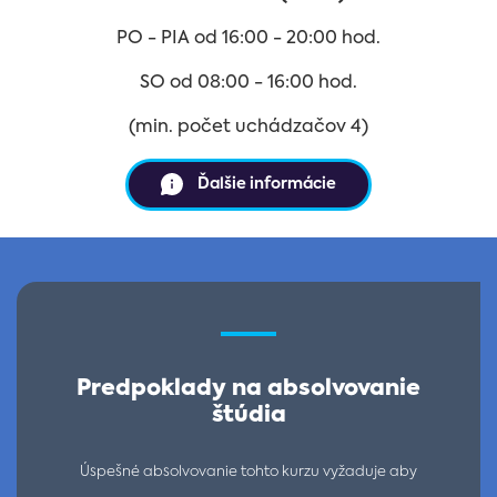
PO - PIA od 16:00 - 20:00 hod.
SO od 08:00 - 16:00 hod.
(min. počet uchádzačov 4)
Ďalšie informácie
Predpoklady na absolvovanie
štúdia
Úspešné absolvovanie tohto kurzu vyžaduje aby