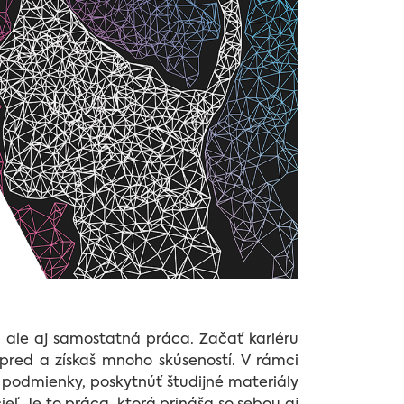
 ale aj samostatná práca. Začať kariéru
vpred a získaš mnoho skúseností. V rámci
 podmienky, poskytnúť študijné materiály