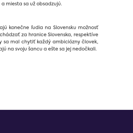
ži a miesta sa už obsadzujú.
ajú konečne ľudia na Slovensku možnosť
chádzať za hranice Slovenska, respektíve
 by sa mal chytiť každý ambiciózny človek,
ú na svoju šancu a ešte sa jej nedočkali.