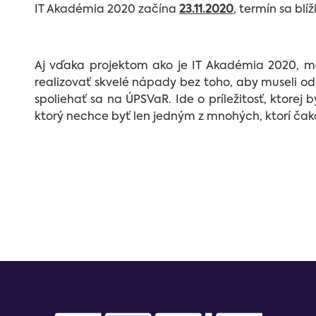
IT Akadémia 2020 začína
23.11.2020
, termín sa blí
Aj vďaka projektom ako je IT Akadémia 2020, m
realizovať skvelé nápady bez toho, aby museli od
spoliehať sa na ÚPSVaR. Ide o príležitosť, ktorej
ktorý nechce byť len jedným z mnohých, ktorí čakaj