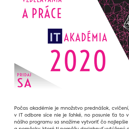
Počas akadémie je množstvo prednášok, cvičení,
v IT odbore síce nie je ľahké, no posunie ťa to 
nášho programu sa snažíme vytvoriť čo najlepšie