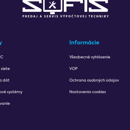
y
Informácie
PC
Všeobecné vyhlásenie
 siete
VOP
a dát
Ochrana osobných údajov
ové systémy
Nastavenia cookies
vanie