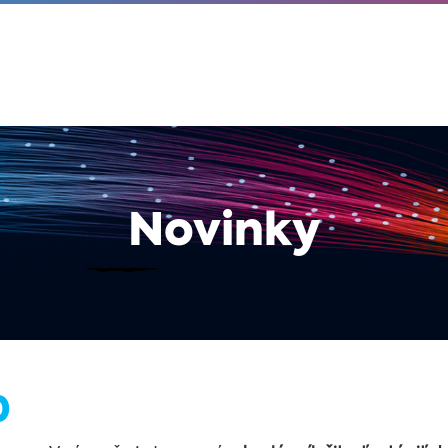
Novinky
0