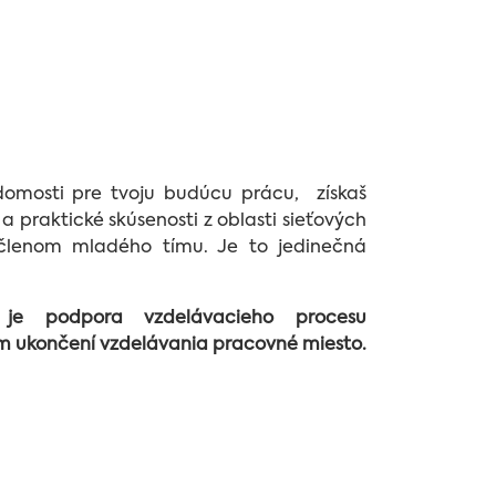
omosti pre tvoju budúcu prácu, získaš
 a praktické skúsenosti z oblasti sieťových
 členom mladého tímu. Je to jedinečná
 je podpora vzdelávacieho procesu
m ukončení vzdelávania pracovné miesto.